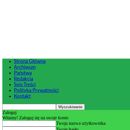
Strona Główna
Archiwum
Państwa
Redakcja
Spis Treści
Polityka Prywatności
Kontakt
Zaloguj
Witamy! Zaloguj się na swoje konto
Twoja nazwa użytkownika
Twoje hasło