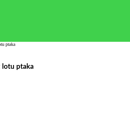
otu ptaka
 lotu ptaka