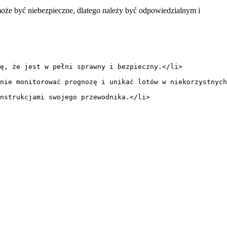
oże być niebezpieczne,⁤ dlatego należy być odpowiedzialnym i
ę, że jest w pełni sprawny i bezpieczny.</li>
nie monitorować prognozę i unikać lotów w niekorzystnych
nstrukcjami swojego przewodnika.</li>