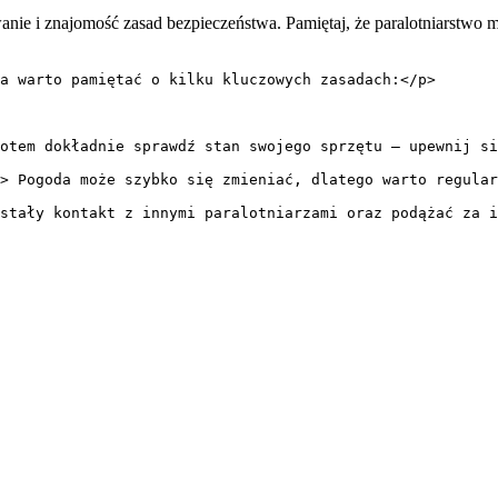
nie i znajomość zasad bezpieczeństwa. Pamiętaj, że paralotniarstwo m
a warto pamiętać o kilku kluczowych zasadach:</p>
otem dokładnie sprawdź stan swojego sprzętu – upewnij si
> Pogoda może szybko się zmieniać, dlatego warto regular
stały kontakt z innymi paralotniarzami oraz podążać za i