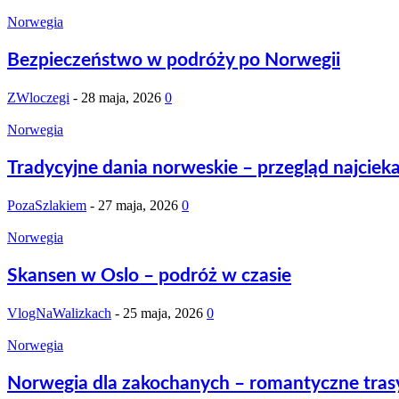
Norwegia
Bezpieczeństwo w podróży po Norwegii
ZWloczegi
-
28 maja, 2026
0
Norwegia
Tradycyjne dania norweskie – przegląd najcie
PozaSzlakiem
-
27 maja, 2026
0
Norwegia
Skansen w Oslo – podróż w czasie
VlogNaWalizkach
-
25 maja, 2026
0
Norwegia
Norwegia dla zakochanych – romantyczne tras