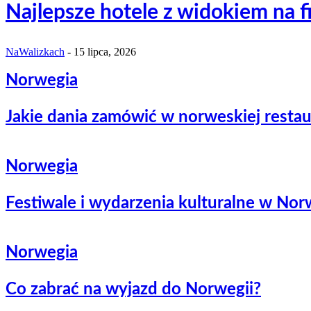
Najlepsze hotele z widokiem na f
NaWalizkach
-
15 lipca, 2026
Norwegia
Jakie dania zamówić w norweskiej restau
Norwegia
Festiwale i wydarzenia kulturalne w Nor
Norwegia
Co zabrać na wyjazd do Norwegii?