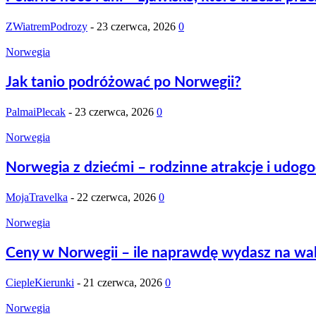
ZWiatremPodrozy
-
23 czerwca, 2026
0
Norwegia
Jak tanio podróżować po Norwegii?
PalmaiPlecak
-
23 czerwca, 2026
0
Norwegia
Norwegia z dziećmi – rodzinne atrakcje i udog
MojaTravelka
-
22 czerwca, 2026
0
Norwegia
Ceny w Norwegii – ile naprawdę wydasz na wa
CiepleKierunki
-
21 czerwca, 2026
0
Norwegia