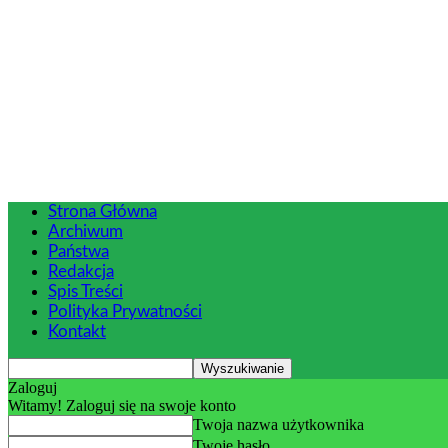
Strona Główna
Archiwum
Państwa
Redakcja
Spis Treści
Polityka Prywatności
Kontakt
Zaloguj
Witamy! Zaloguj się na swoje konto
Twoja nazwa użytkownika
Twoje hasło