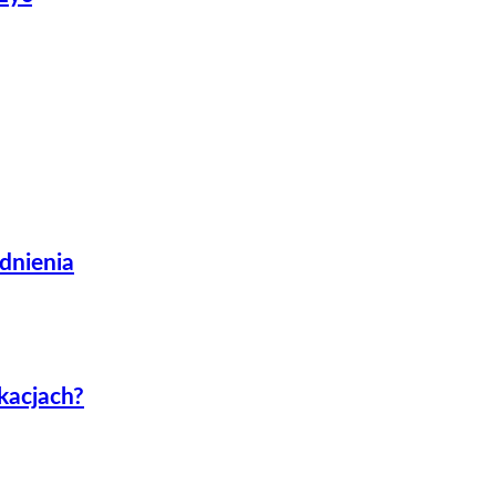
odnienia
kacjach?