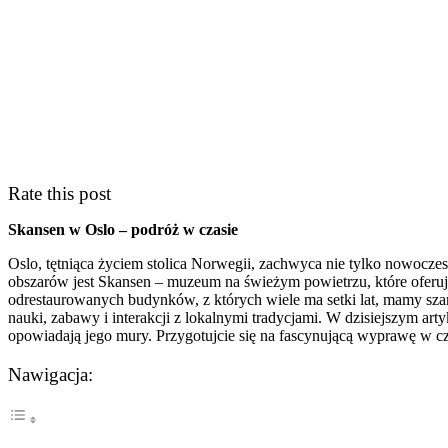
Rate this post
Skansen w Oslo – podróż w czasie
Oslo, tętniąca życiem stolica Norwegii, zachwyca nie tylko nowocze
obszarów jest Skansen – muzeum na świeżym powietrzu, które oferuje
odrestaurowanych budynków, z których wiele ma setki lat, mamy szans
nauki, zabawy i interakcji z lokalnymi tradycjami. W dzisiejszym ar
opowiadają jego mury. Przygotujcie się na fascynującą wyprawę w cz
Nawigacja: