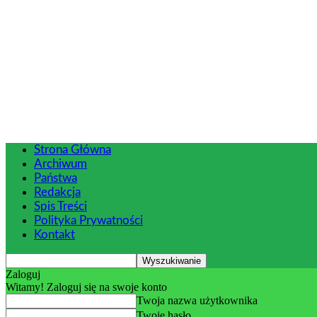
Strona Główna
Archiwum
Państwa
Redakcja
Spis Treści
Polityka Prywatności
Kontakt
Zaloguj
Witamy! Zaloguj się na swoje konto
Twoja nazwa użytkownika
Twoje hasło