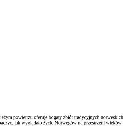
ieżym powietrzu oferuje bogaty zbiór tradycyjnych norweskich
obaczyć, jak wyglądało życie Norwegów na przestrzeni wieków.