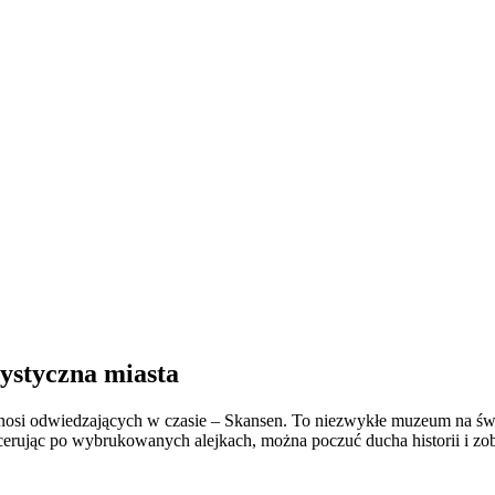
rystyczna miasta
rzenosi odwiedzających w czasie – Skansen. To niezwykłe muzeum na św
acerując po wybrukowanych alejkach, można poczuć ducha historii i z