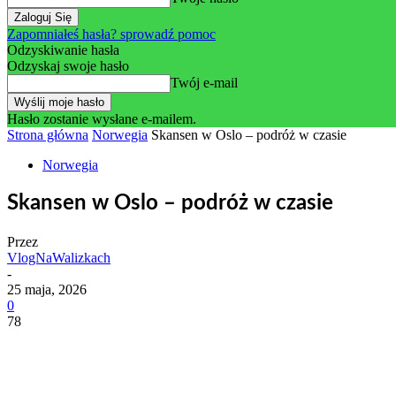
Zapomniałeś hasła? sprowadź pomoc
Odzyskiwanie hasła
Odzyskaj swoje hasło
Twój e-mail
Hasło zostanie wysłane e-mailem.
Strona główna
Norwegia
Skansen w Oslo – podróż w czasie
Norwegia
Skansen w Oslo – podróż w czasie
Przez
VlogNaWalizkach
-
25 maja, 2026
0
78